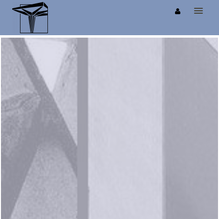
BIENVENIDO
EXPERIENCIAS
CONTACTO
USUARIOS S+T